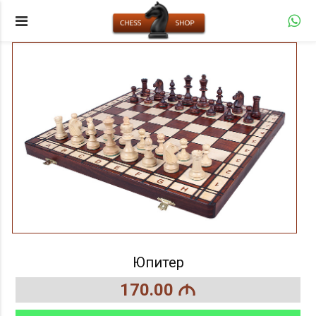
Юпитер
170.00
M