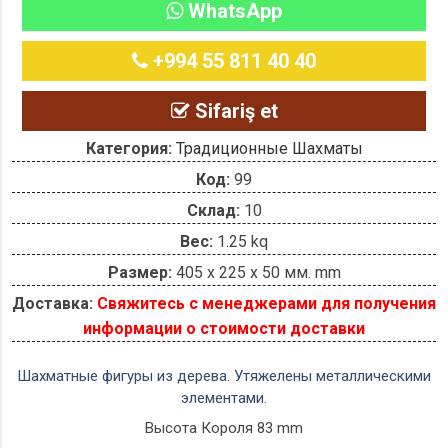
WhatsApp
+994 55 811 40 40
Sifariş et
Категория:
Традиционные Шахматы
Код:
99
Склад:
10
Вес:
1.25 kq
Размер:
405 x 225 x 50 мм. mm
Доставка:
Свяжитесь с менеджерами для получения
информации о стоимости доставки
Шахматные фигуры из дерева. Утяжелены металлическими
элементами.
Высота Короля 83 mm