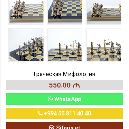
Греческая Мифология
550.00
M
WhatsApp
+994 55 811 40 40
Sifariş et