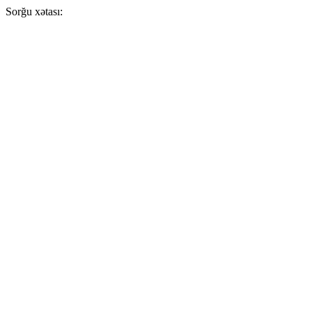
Sorğu xətası: